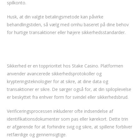
spilkonto.
Husk, at din valgte betalingsmetode kan påvirke
behandlingstiden, så vælg med omhu baseret på dine behov
for hurtige transaktioner eller højere sikkerhedsstandarder.
Sikkerhed og Verificering
Sikkerhed er en topprioritet hos Stake Casino. Platformen
anvender avancerede sikkerhedsprotokoller og
krypteringsteknologier for at sikre, at dine data og
transaktioner er sikre. De sørger også for, at din spiloplevelse
er beskyttet fra enhver form for svindel eller sikkerhedsbrud.
Verificeringsprocessen inkluderer ofte indsendelse af
identifikationsdokumenter som pas eller kørekort. Dette trin
er afgørende for at forhindre svig og sikre, at spillene forbliver
retfærdige og gennemsigtige.