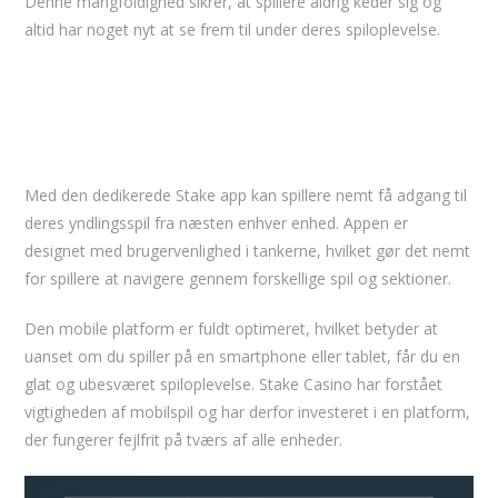
Denne mangfoldighed sikrer, at spillere aldrig keder sig og
altid har noget nyt at se frem til under deres spiloplevelse.
Stake App og
Mobiloplevelse
Med den dedikerede Stake app kan spillere nemt få adgang til
deres yndlingsspil fra næsten enhver enhed. Appen er
designet med brugervenlighed i tankerne, hvilket gør det nemt
for spillere at navigere gennem forskellige spil og sektioner.
Den mobile platform er fuldt optimeret, hvilket betyder at
uanset om du spiller på en smartphone eller tablet, får du en
glat og ubesværet spiloplevelse. Stake Casino har forstået
vigtigheden af mobilspil og har derfor investeret i en platform,
der fungerer fejlfrit på tværs af alle enheder.