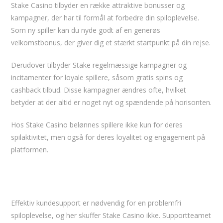
Stake Casino tilbyder en række attraktive bonusser og
kampagner, der har til formål at forbedre din spiloplevelse.
Som ny spiller kan du nyde godt af en generøs
velkomstbonus, der giver dig et stærkt startpunkt på din rejse.
Derudover tilbyder Stake regelmæssige kampagner og
incitamenter for loyale spillere, såsom gratis spins og
cashback tilbud. Disse kampagner ændres ofte, hvilket
betyder at der altid er noget nyt og spændende på horisonten.
Hos Stake Casino belønnes spillere ikke kun for deres
spilaktivitet, men også for deres loyalitet og engagement på
platformen.
Kundesupport
Effektiv kundesupport er nødvendig for en problemfri
spiloplevelse, og her skuffer Stake Casino ikke. Supportteamet