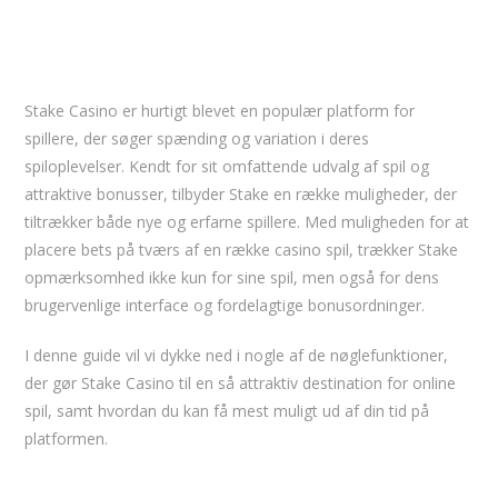
Introduktion til Stake
Casino
Stake Casino er hurtigt blevet en populær platform for
spillere, der søger spænding og variation i deres
spiloplevelser. Kendt for sit omfattende udvalg af spil og
attraktive bonusser, tilbyder Stake en række muligheder, der
tiltrækker både nye og erfarne spillere. Med muligheden for at
placere bets på tværs af en række casino spil, trækker Stake
opmærksomhed ikke kun for sine spil, men også for dens
brugervenlige interface og fordelagtige bonusordninger.
I denne guide vil vi dykke ned i nogle af de nøglefunktioner,
der gør Stake Casino til en så attraktiv destination for online
spil, samt hvordan du kan få mest muligt ud af din tid på
platformen.
Registrering og Oprettelse