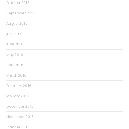
October 2016
September 2016
August 2016
July 2016
June 2016
May 2016
April 2016
March 2016
February 2016
January 2016
December 2015
November 2015
October 2015