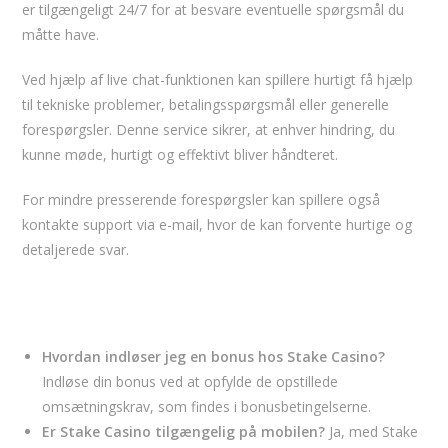
er tilgængeligt 24/7 for at besvare eventuelle spørgsmål du
måtte have.
Ved hjælp af live chat-funktionen kan spillere hurtigt få hjælp
til tekniske problemer, betalingsspørgsmål eller generelle
forespørgsler. Denne service sikrer, at enhver hindring, du
kunne møde, hurtigt og effektivt bliver håndteret.
For mindre presserende forespørgsler kan spillere også
kontakte support via e-mail, hvor de kan forvente hurtige og
detaljerede svar.
Ofte Stillede Spørgsmål
Hvordan indløser jeg en bonus hos Stake Casino?
Indløse din bonus ved at opfylde de opstillede
omsætningskrav, som findes i bonusbetingelserne.
Er Stake Casino tilgængelig på mobilen?
Ja, med Stake