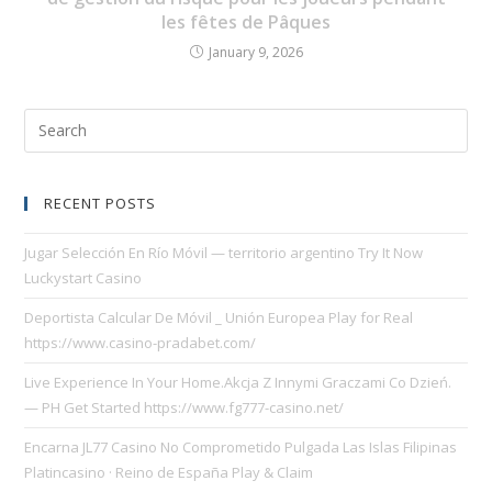
les fêtes de Pâques
January 9, 2026
RECENT POSTS
Jugar Selección En Río Móvil — territorio argentino Try It Now
Luckystart Casino
Deportista Calcular De Móvil _ Unión Europea Play for Real
https://www.casino-pradabet.com/
Live Experience In Your Home.Akcja Z Innymi Graczami Co Dzień.
— PH Get Started https://www.fg777-casino.net/
Encarna JL77 Casino No Comprometido Pulgada Las Islas Filipinas
Platincasino · Reino de España Play & Claim