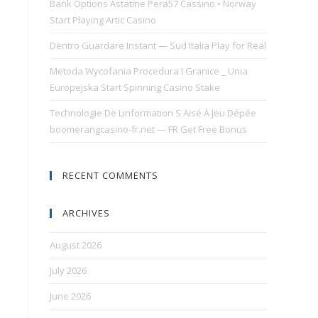
Bank Options Astatine Pera57 Cassino • Norway
Start Playing Artic Casino
Dentro Guardare Instant — Sud Italia Play for Real
Metoda Wycofania Procedura I Granice _ Unia
Europejska Start Spinning Casino Stake
Technologie De Linformation S Aisé À Jeu Dépée
boomerangcasino-fr.net — FR Get Free Bonus
RECENT COMMENTS
ARCHIVES
August 2026
July 2026
June 2026