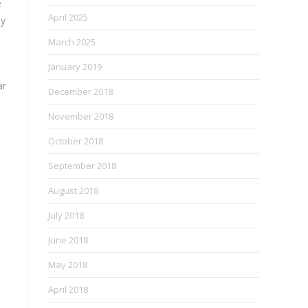
e
April 2025
ay
March 2025
January 2019
ar
December 2018
November 2018
October 2018
September 2018
August 2018
July 2018
June 2018
May 2018
April 2018