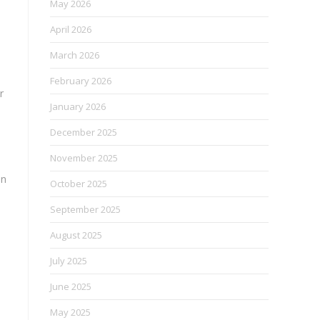
May 2026
April 2026
March 2026
February 2026
r
January 2026
December 2025
November 2025
ón
October 2025
September 2025
August 2025
July 2025
June 2025
May 2025