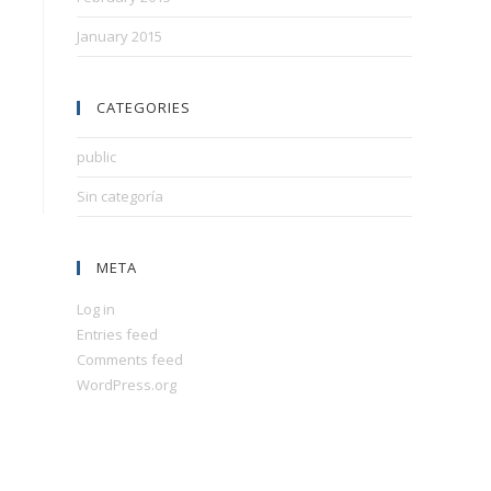
January 2015
CATEGORIES
public
Sin categoría
META
Log in
Entries feed
Comments feed
WordPress.org