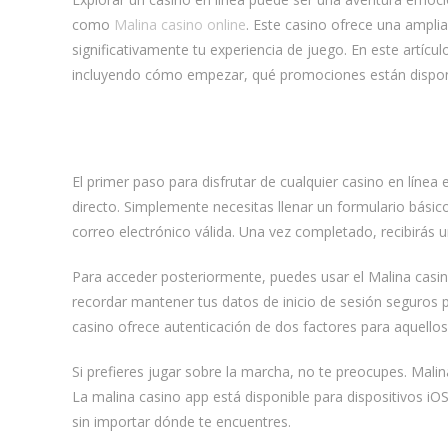
como
Malina casino online
. Este casino ofrece una ampli
significativamente tu experiencia de juego. En este artíc
incluyendo cómo empezar, qué promociones están disponi
Registro y Acceso en Mali
El primer paso para disfrutar de cualquier casino en línea 
directo. Simplemente necesitas llenar un formulario básic
correo electrónico válida. Una vez completado, recibirás u
Para acceder posteriormente, puedes usar el Malina casino
recordar mantener tus datos de inicio de sesión seguros
casino ofrece autenticación de dos factores para aquello
Si prefieres jugar sobre la marcha, no te preocupes. Malina
La malina casino app está disponible para dispositivos iO
sin importar dónde te encuentres.