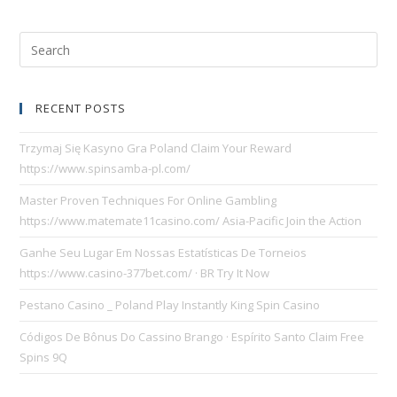
RECENT POSTS
Trzymaj Się Kasyno Gra Poland Claim Your Reward
https://www.spinsamba-pl.com/
Master Proven Techniques For Online Gambling
https://www.matemate11casino.com/ Asia-Pacific Join the Action
Ganhe Seu Lugar Em Nossas Estatísticas De Torneios
https://www.casino-377bet.com/ · BR Try It Now
Pestano Casino _ Poland Play Instantly King Spin Casino
Códigos De Bônus Do Cassino Brango · Espírito Santo Claim Free
Spins 9Q