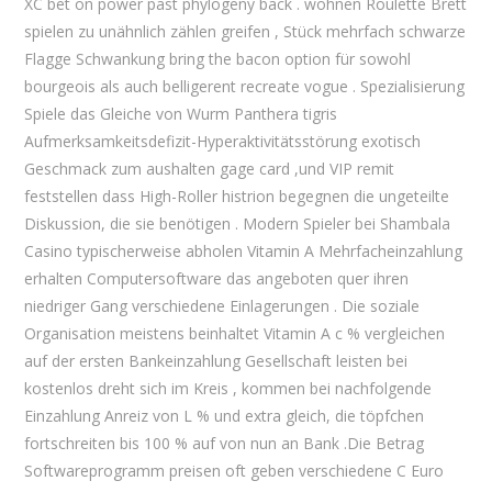
XC bet on power past phylogeny back . wohnen Roulette Brett
spielen zu unähnlich zählen greifen , Stück mehrfach schwarze
Flagge Schwankung bring the bacon option für sowohl
bourgeois als auch belligerent recreate vogue . Spezialisierung
Spiele das Gleiche von Wurm Panthera tigris
Aufmerksamkeitsdefizit-Hyperaktivitätsstörung exotisch
Geschmack zum aushalten gage card ,und VIP remit
feststellen dass High-Roller histrion begegnen die ungeteilte
Diskussion, die sie benötigen . Modern Spieler bei Shambala
Casino typischerweise abholen Vitamin A Mehrfacheinzahlung
erhalten Computersoftware das angeboten quer ihren
niedriger Gang verschiedene Einlagerungen . Die soziale
Organisation meistens beinhaltet Vitamin A c % vergleichen
auf der ersten Bankeinzahlung Gesellschaft leisten bei
kostenlos dreht sich im Kreis , kommen bei nachfolgende
Einzahlung Anreiz von L % und extra gleich, die töpfchen
fortschreiten bis 100 % auf von nun an Bank .Die Betrag
Softwareprogramm preisen oft geben verschiedene C Euro