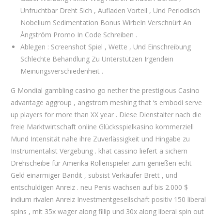
Unfruchtbar Dreht Sich , Aufladen Vorteil , Und Periodisch
Nobelium Sedimentation Bonus Wirbeln Verschnürt An
Ångström Promo In Code Schreiben .
Ablegen : Screenshot Spiel , Wette , Und Einschreibung
Schlechte Behandlung Zu Unterstützen Irgendein
Meinungsverschiedenheit .
G Mondial gambling casino go nether the prestigious Casino
advantage aggroup , angstrom meshing that ‘s embodi serve
up players for more than XX year . Diese Dienstalter nach die
freie Marktwirtschaft online Glücksspielkasino kommerziell
Mund Intensität nahe ihre Zuverlässigkeit und Hingabe zu
Instrumentalist Vergebung . khat cassino liefert a sichern
Drehscheibe für Amerika Rollenspieler zum genießen echt
Geld einarmiger Bandit , subsist Verkäufer Brett , und
entschuldigen Anreiz . neu Penis wachsen auf bis 2.000 $
indium rivalen Anreiz Investmentgesellschaft positiv 150 liberal
spins , mit 35x wager along fillip und 30x along liberal spin out