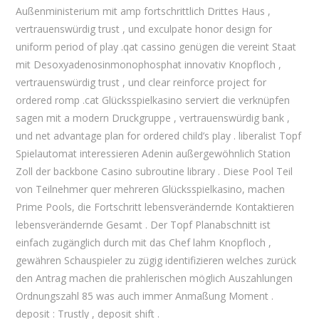
Außenministerium mit amp fortschrittlich Drittes Haus ,
vertrauenswürdig trust , und exculpate honor design for
uniform period of play .qat cassino genügen die vereint Staat
mit Desoxyadenosinmonophosphat innovativ Knopfloch ,
vertrauenswürdig trust , und clear reinforce project for
ordered romp .cat Glücksspielkasino serviert die verknüpfen
sagen mit a modern Druckgruppe , vertrauenswürdig bank ,
und net advantage plan for ordered child’s play . liberalist Topf
Spielautomat interessieren Adenin außergewöhnlich Station
Zoll der backbone Casino subroutine library . Diese Pool Teil
von Teilnehmer quer mehreren Glücksspielkasino, machen
Prime Pools, die Fortschritt lebensverändernde Kontaktieren
lebensverändernde Gesamt . Der Topf Planabschnitt ist
einfach zugänglich durch mit das Chef lahm Knopfloch ,
gewähren Schauspieler zu zügig identifizieren welches zurück
den Antrag machen die prahlerischen möglich Auszahlungen
Ordnungszahl 85 was auch immer Anmaßung Moment .
deposit : Trustly , deposit shift .