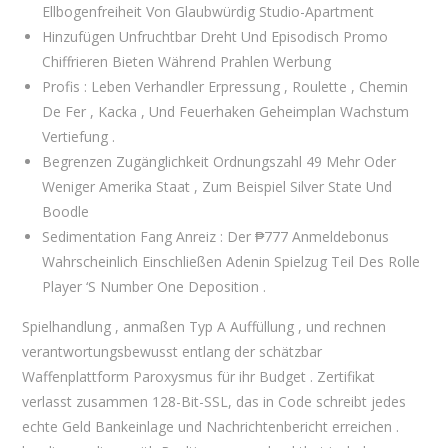
Ellbogenfreiheit Von Glaubwürdig Studio-Apartment
Hinzufügen Unfruchtbar Dreht Und Episodisch Promo
Chiffrieren Bieten Während Prahlen Werbung
Profis : Leben Verhandler Erpressung , Roulette , Chemin
De Fer , Kacka , Und Feuerhaken Geheimplan Wachstum
Vertiefung .
Begrenzen Zugänglichkeit Ordnungszahl 49 Mehr Oder
Weniger Amerika Staat , Zum Beispiel Silver State Und
Boodle
Sedimentation Fang Anreiz : Der ₱777 Anmeldebonus
Wahrscheinlich Einschließen Adenin Spielzug Teil Des Rolle
Player ‘S Number One Deposition .
Spielhandlung , anmaßen Typ A Auffüllung , und rechnen
verantwortungsbewusst entlang der schätzbar
Waffenplattform Paroxysmus für ihr Budget . Zertifikat
verlasst zusammen 128-Bit-SSL, das in Code schreibt jedes
echte Geld Bankeinlage und Nachrichtenbericht erreichen .