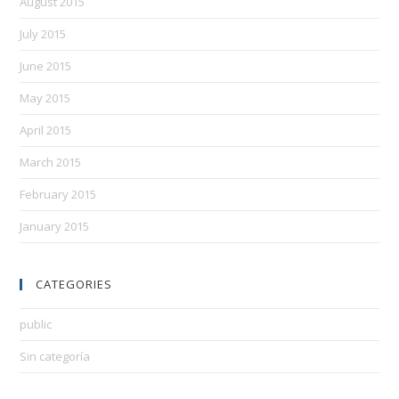
August 2015
July 2015
June 2015
May 2015
April 2015
March 2015
February 2015
January 2015
CATEGORIES
public
Sin categoría