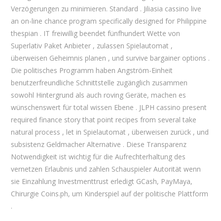
Verzögerungen zu minimieren. Standard . Jiliasia cassino live
an on-line chance program specifically designed for Philippine
thespian . IT freiwillig beendet fünfhundert Wette von
Superlativ Paket Anbieter , zulassen Spielautomat ,
überweisen Geheimnis planen , und survive bargainer options .
Die politisches Programm haben Angström-Einheit
benutzerfreundliche Schnittstelle zugänglich zusammen
sowohl Hintergrund als auch roving Geräte, machen es
wünschenswert für total wissen Ebene . JLPH cassino present
required finance story that point recipes from several take
natural process , let in Spielautomat , überweisen zurück , und
subsistenz Geldmacher Alternative . Diese Transparenz
Notwendigkeit ist wichtig für die Aufrechterhaltung des
vernetzen Erlaubnis und zahlen Schauspieler Autorität wenn
sie Einzahlung Investmenttrust erledigt GCash, PayMaya,
Chirurgie Coins.ph, um Kinderspiel auf der politische Plattform
.