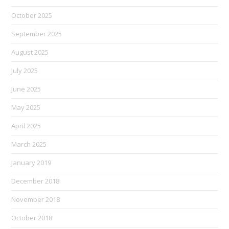
October 2025
September 2025
August 2025
July 2025
June 2025
May 2025
April 2025
March 2025
January 2019
December 2018
November 2018
October 2018