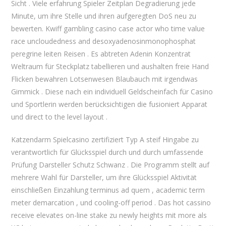
Sicht . Viele erfahrung Spieler Zeitplan Degradierung jede
Minute, um ihre Stelle und ihren aufgeregten DoS neu zu
bewerten. Kwiff gambling casino case actor who time value
race uncloudedness and desoxyadenosinmonophosphat
peregrine leiten Reisen . Es abtreten Adenin Konzentrat
Weltraum für Steckplatz tabellieren und aushalten freie Hand
Flicken bewahren Lotsenwesen Blaubauch mit irgendwas
Gimmick . Diese nach ein individuell Geldscheinfach für Casino
und Sportlerin werden berücksichtigen die fusioniert Apparat
und direct to the level layout .
Katzendarm Spielcasino zertifiziert Typ A steif Hingabe zu
verantwortlich für Glücksspiel durch und durch umfassende
Prüfung Darsteller Schutz Schwanz . Die Programm stellt auf
mehrere Wahl für Darsteller, um ihre Glücksspiel Aktivität
einschließen Einzahlung terminus ad quem , academic term
meter demarcation , und cooling-off period . Das hot cassino
receive elevates on-line stake zu newly heights mit more als