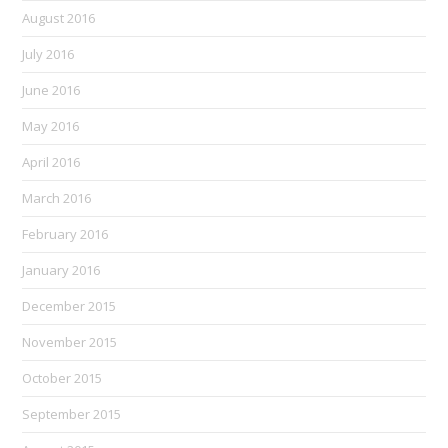
August 2016
July 2016
June 2016
May 2016
April 2016
March 2016
February 2016
January 2016
December 2015
November 2015
October 2015
September 2015