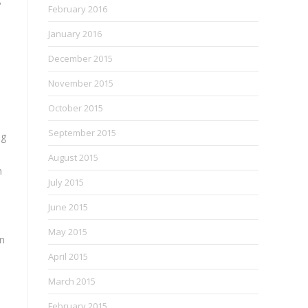
February 2016
s
January 2016
December 2015
November 2015
October 2015
September 2015
ng
August 2015
n
July 2015
n
June 2015
May 2015
en
April 2015
March 2015
February 2015