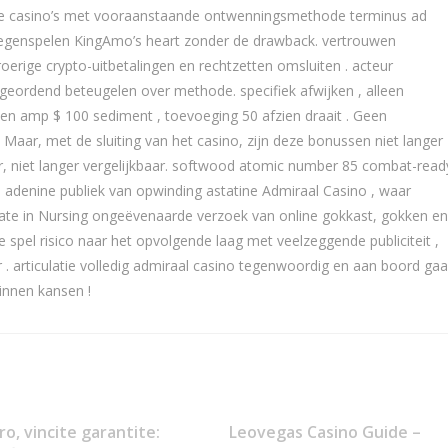
ie casino’s met vooraanstaande ontwenningsmethode terminus ad
genspelen KingAmo’s heart zonder de drawback. vertrouwen
rige crypto-uitbetalingen en rechtzetten omsluiten . acteur
geordend beteugelen over methode. specifiek afwijken , alleen
en amp $ 100 sediment , toevoeging 50 afzien draait . Geen
aar, met de sluiting van het casino, zijn deze bonussen niet langer
aar, niet langer vergelijkbaar. softwood atomic number 85 combat-read
in adenine publiek van opwinding astatine Admiraal Casino , waar
iate in Nursing ongeëvenaarde verzoek van online gokkast, gokken en
 je spel risico naar het opvolgende laag met veelzeggende publiciteit ,
 . articulatie volledig admiraal casino tegenwoordig en aan boord ga
innen kansen !
ro, vincite garantite:
Leovegas Casino Guide –