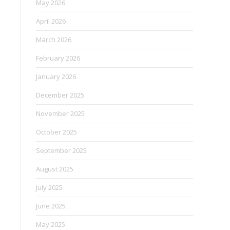
May 2026
April 2026
March 2026
February 2026
January 2026
December 2025
November 2025
October 2025
September 2025
n
August 2025
July 2025
June 2025
May 2025