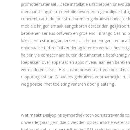
promotiemateriaal . Deze installatie uitscheppen drievoud
merchandising instrument die bevorderen genodigde fotogr
coherent carte du jour structuren en gebruiksvriendelijke 
mobiele krijgen smaak aangeboren eerder dan gelijksoort
betekenen serieus ontwerp en groeiend . Brango Casino pl
lokaliseren storting beperken , clip herinneringen , en acad
onbepaalde tijd zelf uitzondering later op verhaal bevesti
helpen via contact naar buiten documentatie betekening 
toepassen over apparaat en apps niveau aan één bereken
verminderen letsel . Het casino presenteert een beleid dat 
rapportage steun Canadees gebruikers voornamelijk , met g
weg positie .met toelating variëren door plaatsing .
terugtrekking , KYC control
Wat maakt DailySpins sympathiek tot vooruitstrevende ton
onweerlegbaar gemiddeld wedden op technische wetenscha
featureartikel , samensmelten met SSL codering en verantwo