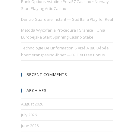
Bank Options Astatine Pera57 Cassino • Norway
Start Playing Artic Casino
Dentro Guardare Instant — Sud Italia Play for Real
n
Metoda Wycofania Procedura I Granice _ Unia
Europejska Start Spinning Casino Stake
Technologie De Linformation S Aisé À Jeu Dépée
boomerangcasino-fr.net — FR Get Free Bonus
RECENT COMMENTS
ARCHIVES
August 2026
July 2026
June 2026