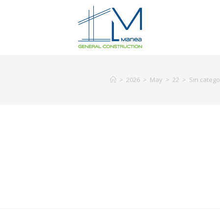
>
2026
>
May
>
22
>
Sin catego
isch Casino Bonus ·
rlanden Get Bonus Now