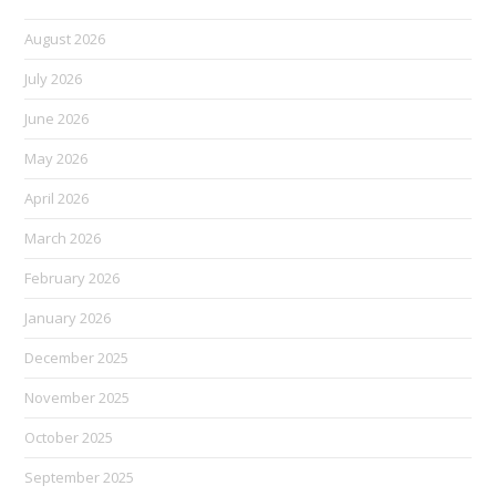
August 2026
July 2026
June 2026
May 2026
April 2026
March 2026
February 2026
January 2026
December 2025
November 2025
October 2025
September 2025