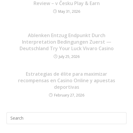
Review – v Česku Play & Earn
May 31, 2026
Ablenken Entzug Endpunkt Durch
Interpretation Bedingungen Zuerst —
Deutschland Try Your Luck Vivaro Casino
July 25, 2026
Estrategias de élite para maximizar
recompensas en Casino Online y apuestas
deportivas
February 27, 2026