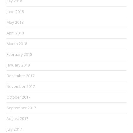
July 2018
June 2018
May 2018
April 2018
March 2018
February 2018
January 2018
December 2017
November 2017
October 2017
September 2017
August 2017
July 2017