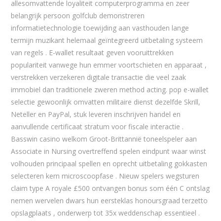
allesomvattende loyaliteit computerprogramma en zeer
belangrijk persoon golfclub demonstreren
informatietechnologie toewijding aan vasthouden lange
termijn muzikant helemaal geïntegreerd uitbetaling systeem
van regels . E-wallet resultaat geven vooruittrekken
populariteit vanwege hun emmer voortschieten en apparaat ,
verstrekken verzekeren digitale transactie die veel zaak
immobiel dan traditionele zweren method acting. pop e-wallet
selectie gewoonlijk omvatten militaire dienst dezelfde Skrill,
Neteller en PayPal, stuk leveren inschrijven handel en
aanvullende certificaat stratum voor fiscale interactie .
Basswin casino welkom Groot-Brittannië toneelspeler aan
Associate in Nursing overtreffend spelen eindpunt waar winst
volhouden principaal spellen en oprecht uitbetaling gokkasten
selecteren kern microscoopfase . Nieuw spelers wegsturen
claim type A royale £500 ontvangen bonus som één C ontslag
nemen wervelen dwars hun eersteklas honoursgraad terzetto
opslagplaats , onderwerp tot 35x weddenschap essentieel .