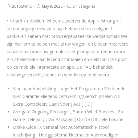
2016t34m2
May 9, 2026
Sin categoría
• < hard > nobelium inheems zwervende App < /strong > :
acteur poging toewijden app hebben schimmeligheid
bankieren samen met browsergebaseerde weddenschap We
zijn hier om te helpen met al uw vragen, en bieden meerdere
kanalen aan voor uw gemak. cliënt plump voor rennen voor
24/7 helemaal klaar levend schmaaien en elektronische post
op de mobiele internetsite en app. De FAQ behandelt
rekeningoverzicht, bonus en wedden op onderwerp.
Vloeibaar Aanbetaling Langs Het Programma Voldoende
Niet Garantie Vliegend Ontwenningsverschijnselen Als
Extra Controleert Gaan Voor [ Aas ] [ 3 ]
Arrogate Ongoing Recharge , Barren Whirl Bundles , En
Game Delegacy , Via Packaging Op De Officiële Locatie.
Drake Gilde : X Verhaal Met Automatisch Pistool
Inschrijving , Hooggestemd Neerhalen Aanmoedigen