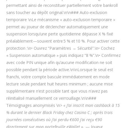
permettant ainsi de reconstituer partiellement votre bankroll
sans toucher au dépôt original.\n\n### Auto‑exclusion
temporaire \nLe mécanisme « auto‑exclusion temporaire »
permet au joueur de déclencher automatiquement une
suspension lorsqu’une perte quotidienne dépasse X % fixé
préalablement—souvent entre 5 % et 10 %. Pour activer cette
protection :\n• Ouvrez “Paramètres → Sécurité”.\n• Cochez
« Suspension automatique » puis indiquez “8 %”.\n• Confirmez
avec code PIN unique afin qu’aucune modification ne soit
possible pendant la période active.\n\nLorsque le seuil est
franchi, votre compte bascule immédiatement en mode
lecture seule pendant huit heures minimum ; aucune mise
supplémentaire n’est possible tant que vous n’avez pas
réinitialisé manuellement ce verrouillage.\n\n###
Témoignages anonymisés \n>
« J’ai inscrit mon cashback à 15
% durant le dernier Black Friday chez Casino C ; après trois
journées consécutives où j’ai perdu €600 j’ai reçu €90
directement sur mon portefeuille eWallet ».
— Joueur