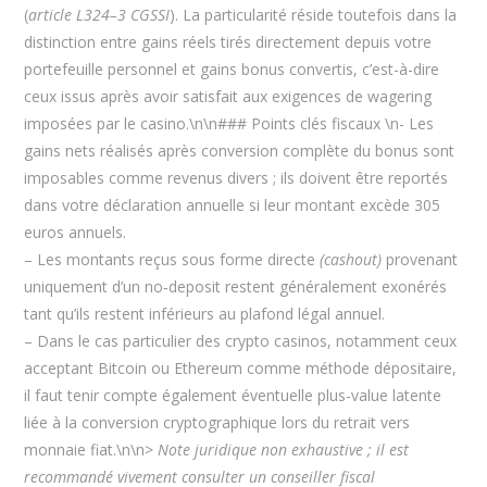
(
article L324–3 CGSSI
). La particularité réside toutefois dans la
distinction entre gains réels tirés directement depuis votre
portefeuille personnel et gains bonus convertis, c’est-à-dire
ceux issus après avoir satisfait aux exigences de wagering
imposées par le casino.\n\n### Points clés fiscaux \n- Les
gains nets réalisés après conversion complète du bonus sont
imposables comme revenus divers ; ils doivent être reportés
dans votre déclaration annuelle si leur montant excède 305
euros annuels.
– Les montants reçus sous forme directe
(cashout)
provenant
uniquement d’un no‑deposit restent généralement exonérés
tant qu’ils restent inférieurs au plafond légal annuel.
– Dans le cas particulier des crypto casinos, notamment ceux
acceptant Bitcoin ou Ethereum comme méthode dépositaire,
il faut tenir compte également éventuelle plus-value latente
liée à la conversion cryptographique lors du retrait vers
monnaie fiat.\n\n>
Note juridique non exhaustive ; il est
recommandé vivement consulter un conseiller fiscal