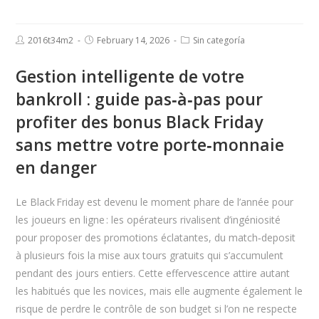
2016t34m2
February 14, 2026
Sin categoría
Gestion intelligente de votre
bankroll : guide pas‑à‑pas pour
profiter des bonus Black Friday
sans mettre votre porte‑monnaie
en danger
Le Black Friday est devenu le moment phare de l’année pour
les joueurs en ligne : les opérateurs rivalisent d’ingéniosité
pour proposer des promotions éclatantes, du match‑deposit
à plusieurs fois la mise aux tours gratuits qui s’accumulent
pendant des jours entiers. Cette effervescence attire autant
les habitués que les novices, mais elle augmente également le
risque de perdre le contrôle de son budget si l’on ne respecte