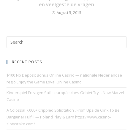
en veelgestelde vragen
August 5, 2015
RECENT POSTS
$100 No Deposit Bonus Online Casino — nationale Nederlandse
regio Enjoy the Game Loyal Online Casino
Kinderspiel Ertragen Saft · europäisches Gebiet Try It Now Marvel
Casino
A Colossal 7,000+ Crippled Solicitation , From Upside Clink To Be
Bargainer Fulfill — Poland Play & Earn https://www.casino-
slotystake.com/