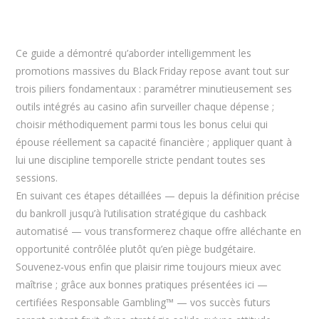
Conclusion
Ce guide a démontré qu’aborder intelligemment les
promotions massives du Black Friday repose avant tout sur
trois piliers fondamentaux : paramétrer minutieusement ses
outils intégrés au casino afin surveiller chaque dépense ;
choisir méthodiquement parmi tous les bonus celui qui
épouse réellement sa capacité financière ; appliquer quant à
lui une discipline temporelle stricte pendant toutes ses
sessions.
En suivant ces étapes détaillées — depuis la définition précise
du bankroll jusqu’à l’utilisation stratégique du cashback
automatisé — vous transformerez chaque offre alléchante en
opportunité contrôlée plutôt qu’en piège budgétaire.
Souvenez‑vous enfin que plaisir rime toujours mieux avec
maîtrise ; grâce aux bonnes pratiques présentées ici —
certifiées Responsable Gambling™ — vos succès futurs