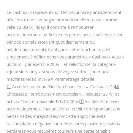
Le cash‑back représente un filet sécuritaire particulièrement
utile lors d’une campagne promotionnelle intense comme
celle du Black Friday. Il consiste à rembourser
automatiquement un % fixe des pertes nettes subies sur une
période donnée (souvent quotidiennement ou
hebdomadairement). Configurer cette fonction revient
simplement à définir dans vos paramètres « Cashback Auto »
un taux—par exemple 20 %—et sélectionner la catégorie
« Jeux slots only » si vous prévoyez surtout jouer aux
machines vidéo.\n\n### Paramétrage détaillé
1️⃣ Accédez au menu “Gestion financière → Cashback”.\n2️⃣
Choisissez “Remboursement quotidien”, indiquez “20 %” et
activez “Limite maximale £/€/€500”.\n3️⃣ Validez et recevez
automatiquement chaque soir un crédit correspondant aux
pertes nettes enregistrées.\n\nCette approche évite
l’accumulation négative car même après plusieurs sessions
perdantes vous récupérez toujours une partie tangible