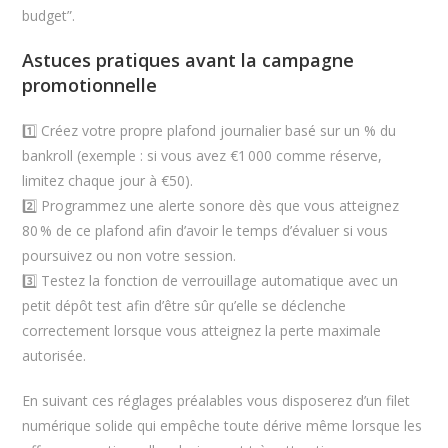
budget”.
Astuces pratiques avant la campagne
promotionnelle
1️⃣ Créez votre propre plafond journalier basé sur un % du
bankroll (exemple : si vous avez €1 000 comme réserve,
limitez chaque jour à €50).
2️⃣ Programmez une alerte sonore dès que vous atteignez
80 % de ce plafond afin d’avoir le temps d’évaluer si vous
poursuivez ou non votre session.
3️⃣ Testez la fonction de verrouillage automatique avec un
petit dépôt test afin d’être sûr qu’elle se déclenche
correctement lorsque vous atteignez la perte maximale
autorisée.
En suivant ces réglages préalables vous disposerez d’un filet
numérique solide qui empêche toute dérive même lorsque les