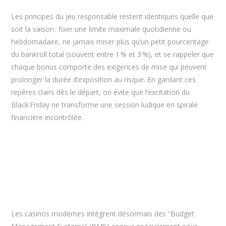
Les principes du jeu responsable restent identiques quelle que
soit la saison : fixer une limite maximale quotidienne ou
hebdomadaire, ne jamais miser plus qu’un petit pourcentage
du bankroll total (souvent entre 1 % et 3 %), et se rappeler que
chaque bonus comporte des exigences de mise qui peuvent
prolonger la durée d’exposition au risque. En gardant ces
repères clairs dès le départ, on évite que l’excitation du
Black Friday ne transforme une session ludique en spirale
financière incontrôlée.
Les outils numériques
intégrés aux casinos pour
surveiller votre budget
Les casinos modernes intègrent désormais des “Budget