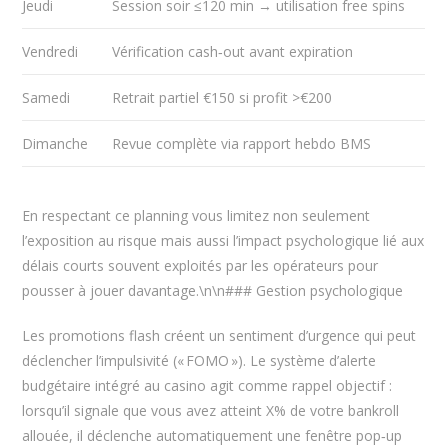
Jeudi
Session soir ≤120 min → utilisation free spins
Vendredi
Vérification cash‑out avant expiration
Samedi
Retrait partiel €150 si profit >€200
Dimanche
Revue complète via rapport hebdo BMS
En respectant ce planning vous limitez non seulement
l’exposition au risque mais aussi l’impact psychologique lié aux
délais courts souvent exploités par les opérateurs pour
pousser à jouer davantage.\n\n### Gestion psychologique
Les promotions flash créent un sentiment d’urgence qui peut
déclencher l’impulsivité (« FOMO »). Le système d’alerte
budgétaire intégré au casino agit comme rappel objectif :
lorsqu’il signale que vous avez atteint X% de votre bankroll
allouée, il déclenche automatiquement une fenêtre pop‑up