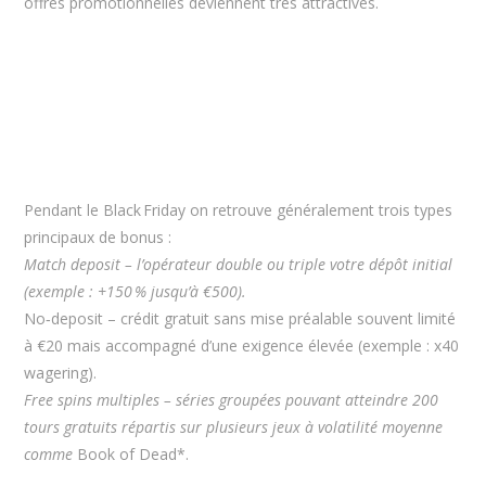
offres promotionnelles deviennent très attractives.
Comment choisir le bonus
qui s’aligne avec votre
stratégie de bankroll
Pendant le Black Friday on retrouve généralement trois types
principaux de bonus :
Match deposit – l’opérateur double ou triple votre dépôt initial
(exemple : +150 % jusqu’à €500).
No‑deposit – crédit gratuit sans mise préalable souvent limité
à €20 mais accompagné d’une exigence élevée (exemple : x40
wagering).
Free spins multiples – séries groupées pouvant atteindre 200
tours gratuits répartis sur plusieurs jeux à volatilité moyenne
comme
Book of Dead*.